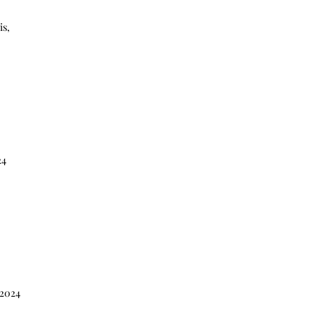
is,
24
 2024