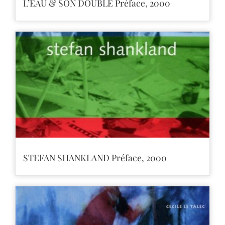
L’EAU & SON DOUBLE Préface, 2000
STEFAN SHANKLAND Préface, 2000