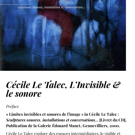
Cécile Le Talec, L’Invisible &
le sonore
Préface
« Limites invisibles et sonores de l’image » in Cécile Le Talec :
Sculptures sonores, installations et conversations…
[Livret du CD],
Publication de la Galerie Édouard Manet, Gennevilliers, 2000.
Cécile Le Talec explore des espaces intermédiaires, le visible et