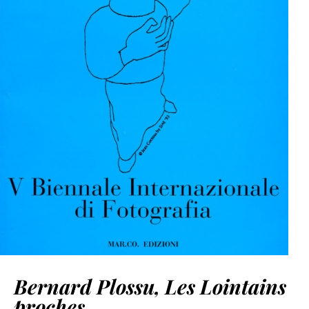
Bernard Plossu, Les Lointains
proches