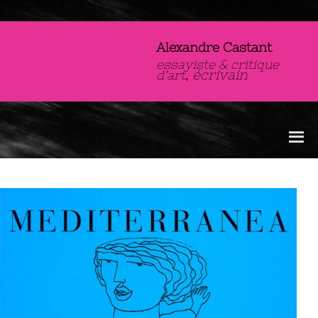
Alexandre Castant
essayiste & critique
,
écrivain
d’art