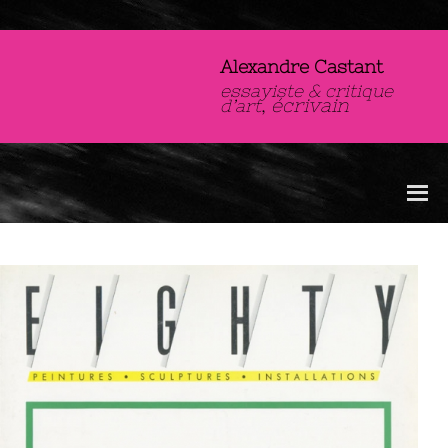
Alexandre Castant
essayiste & critique
,
écrivain
d’art