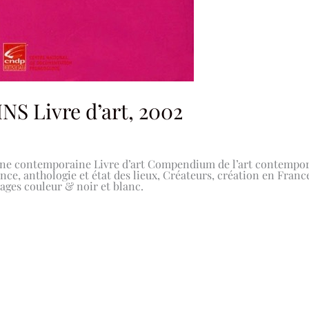
 Livre d’art, 2002
cène contemporaine Livre d’art Compendium de l’art contempor
ce, anthologie et état des lieux, Créateurs, création en Franc
 illustré d’images couleur & noir et bla