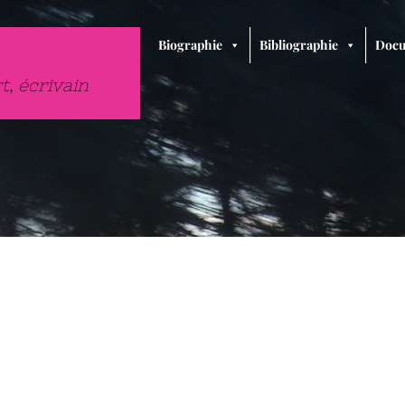
Biographie
Bibliographie
Docu
rt
,
écrivain