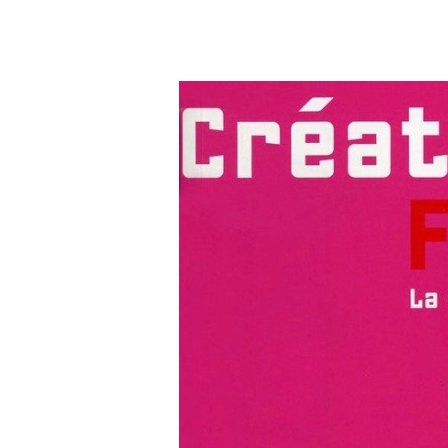
LES
CONTEMPORAINS
Livre d’art, 2002