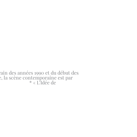
ain des années 1990 et du début des
e, la scène contemporaine est par
nc. * « L’Idée de