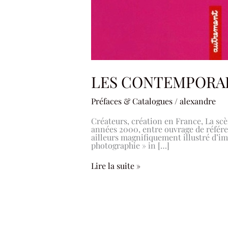
LES CONTEMPORAINS
Préfaces & Catalogues
/
alexandre
Créateurs, création en France, La s
années 2000, entre ouvrage de référen
ailleurs magnifiquement
photographie » in […]
Lire la suite »