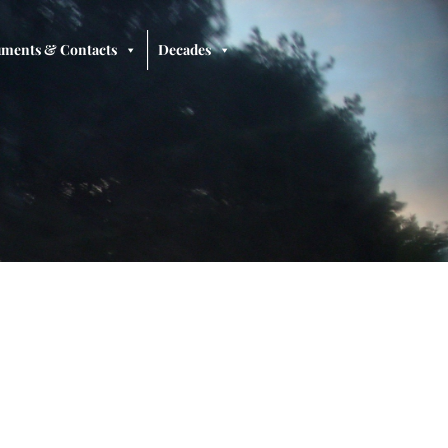
ments & Contacts
Decades